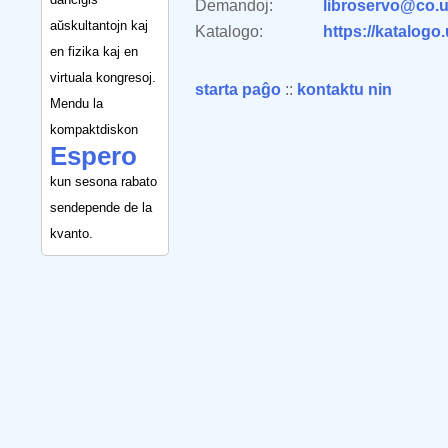
Demandoj:
libroservo@co.u
aŭskultantojn kaj
Katalogo:
https://katalogo
en fizika kaj en
virtuala kongresoj.
starta paĝo
::
kontaktu nin
Mendu la
kompaktdiskon
Espero
kun sesona rabato
sendepende de la
kvanto.