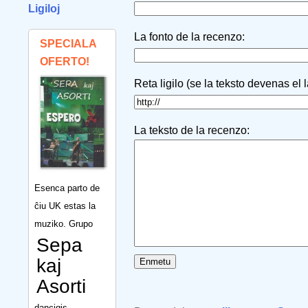
Ligiloj
La fonto de la recenzo:
SPECIALA
OFERTO!
Reta ligilo (se la teksto devenas el 
La teksto de la recenzo:
Esenca parto de
ĉiu UK estas la
muziko. Grupo
Sepa
kaj
Asorti
dancigis