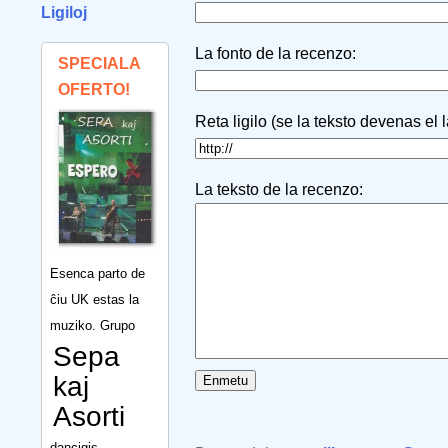
Ligiloj
La fonto de la recenzo:
SPECIALA
OFERTO!
Reta ligilo (se la teksto devenas el 
La teksto de la recenzo:
Esenca parto de
ĉiu UK estas la
muziko. Grupo
Sepa
kaj
Asorti
dancigis