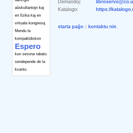
Demandoj:
libroservo@co.u
aŭskultantojn kaj
Katalogo:
https://katalogo
en fizika kaj en
virtuala kongresoj.
starta paĝo
::
kontaktu nin
Mendu la
kompaktdiskon
Espero
kun sesona rabato
sendepende de la
kvanto.