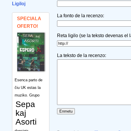
Ligiloj
La fonto de la recenzo:
SPECIALA
OFERTO!
Reta ligilo (se la teksto devenas el 
La teksto de la recenzo:
Esenca parto de
ĉiu UK estas la
muziko. Grupo
Sepa
kaj
Asorti
dancigis