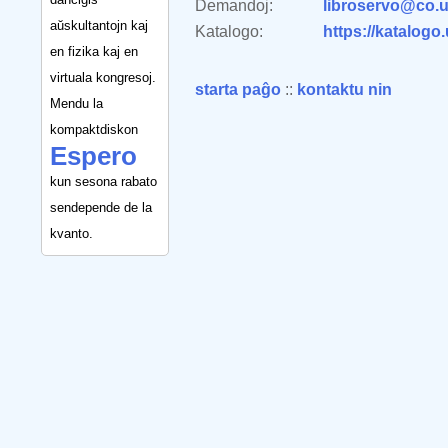
Demandoj:
libroservo@co.u
aŭskultantojn kaj
Katalogo:
https://katalogo
en fizika kaj en
virtuala kongresoj.
starta paĝo
::
kontaktu nin
Mendu la
kompaktdiskon
Espero
kun sesona rabato
sendepende de la
kvanto.