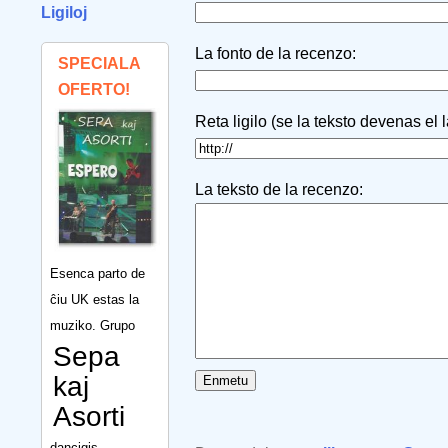
Ligiloj
La fonto de la recenzo:
SPECIALA
OFERTO!
Reta ligilo (se la teksto devenas el 
La teksto de la recenzo:
Esenca parto de
ĉiu UK estas la
muziko. Grupo
Sepa
kaj
Asorti
dancigis