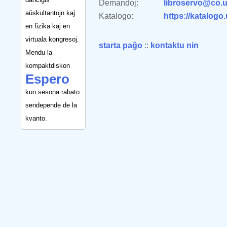
Demandoj:
libroservo@co.u
aŭskultantojn kaj
Katalogo:
https://katalogo
en fizika kaj en
virtuala kongresoj.
starta paĝo
::
kontaktu nin
Mendu la
kompaktdiskon
Espero
kun sesona rabato
sendepende de la
kvanto.