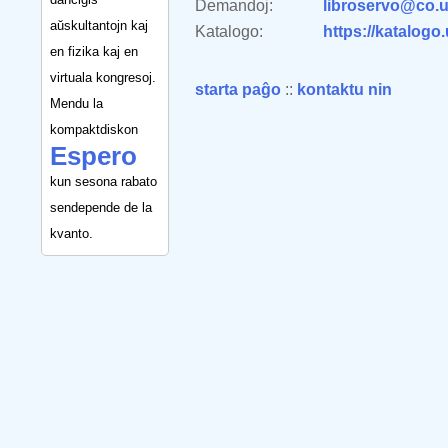
Demandoj:
libroservo@co.u
aŭskultantojn kaj
Katalogo:
https://katalogo
en fizika kaj en
virtuala kongresoj.
starta paĝo
::
kontaktu nin
Mendu la
kompaktdiskon
Espero
kun sesona rabato
sendepende de la
kvanto.