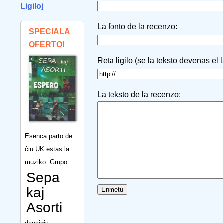
Ligiloj
La fonto de la recenzo:
SPECIALA
OFERTO!
Reta ligilo (se la teksto devenas el 
La teksto de la recenzo:
Esenca parto de
ĉiu UK estas la
muziko. Grupo
Sepa
kaj
Asorti
dancigis