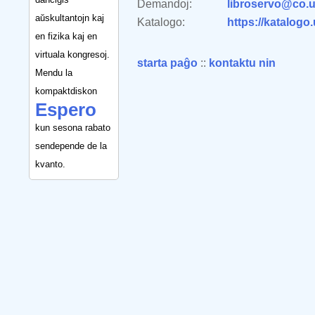
Demandoj:
libroservo@co.u
aŭskultantojn kaj
Katalogo:
https://katalogo
en fizika kaj en
virtuala kongresoj.
starta paĝo
::
kontaktu nin
Mendu la
kompaktdiskon
Espero
kun sesona rabato
sendepende de la
kvanto.