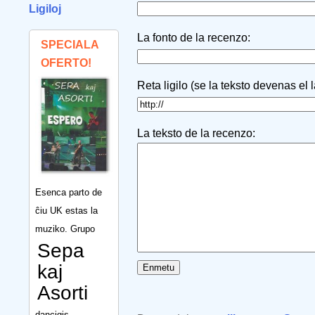
Ligiloj
La fonto de la recenzo:
SPECIALA
OFERTO!
Reta ligilo (se la teksto devenas el 
La teksto de la recenzo:
Esenca parto de
ĉiu UK estas la
muziko. Grupo
Sepa
kaj
Asorti
dancigis