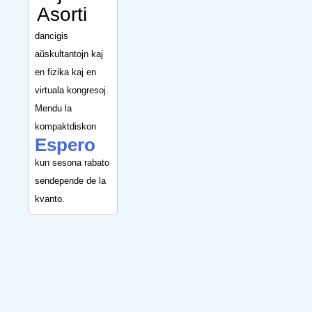
Asorti
dancigis
aŭskultantojn kaj
en fizika kaj en
virtuala kongresoj.
Mendu la
kompaktdiskon
Espero
kun sesona rabato
sendepende de la
kvanto.