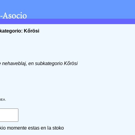
kategorio: Kőrösi
 de nehaveblaj, en subkategorio Kőrösi
 UEA.
 kio momente estas en la stoko