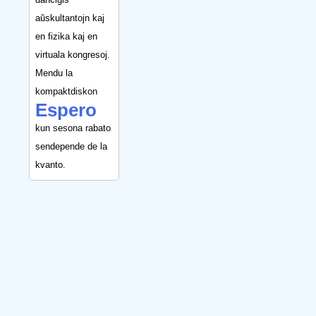
aŭskultantojn kaj
en fizika kaj en
virtuala kongresoj.
Mendu la
kompaktdiskon
Espero
kun sesona rabato
sendepende de la
kvanto.