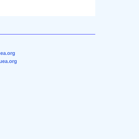
ea.org
.uea.org