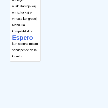
aŭskultantojn kaj
en fizika kaj en
virtuala kongresoj.
Mendu la
kompaktdiskon
Espero
kun sesona rabato
sendepende de la
kvanto.