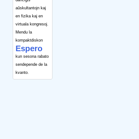
aŭskultantojn kaj
en fizika kaj en
virtuala kongresoj.
Mendu la
kompaktdiskon
Espero
kun sesona rabato
sendepende de la
kvanto.