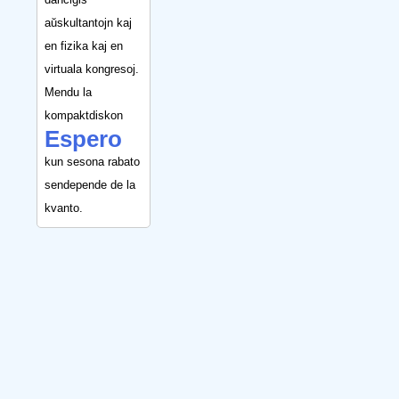
aŭskultantojn kaj
en fizika kaj en
virtuala kongresoj.
Mendu la
kompaktdiskon
Espero
kun sesona rabato
sendepende de la
kvanto.