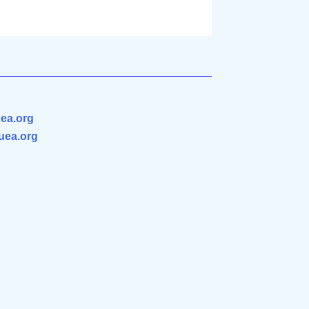
ea.org
.uea.org