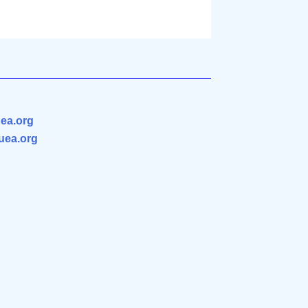
ea.org
.uea.org