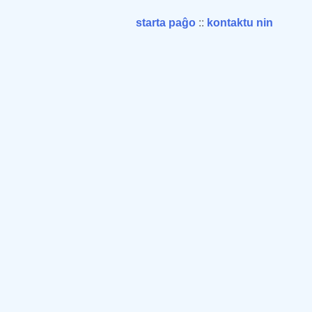
starta paĝo
::
kontaktu nin