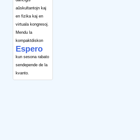
aŭskultantojn kaj
en fizika kaj en
virtuala kongresoj.
Mendu la
kompaktdiskon
Espero
kun sesona rabato
sendepende de la
kvanto.