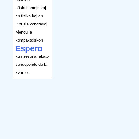
aŭskultantojn kaj
en fizika kaj en
virtuala kongresoj.
Mendu la
kompaktdiskon
Espero
kun sesona rabato
sendepende de la
kvanto.