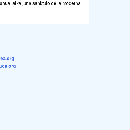
a unua laika juna sanktulo de la moderna
ea.org
.uea.org