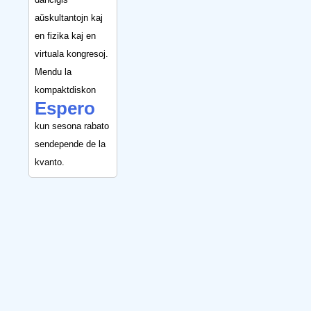
aŭskultantojn kaj
en fizika kaj en
virtuala kongresoj.
Mendu la
kompaktdiskon
Espero
kun sesona rabato
sendepende de la
kvanto.