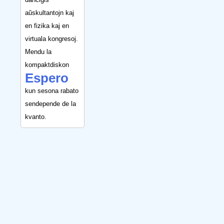
aŭskultantojn kaj
en fizika kaj en
virtuala kongresoj.
Mendu la
kompaktdiskon
Espero
kun sesona rabato
sendepende de la
kvanto.