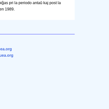
ĝas pri la periodo antaŭ kaj post la
 en 1989.
ea.org
.uea.org