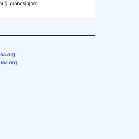
ariĝi grandsinjoro.
ea.org
.uea.org