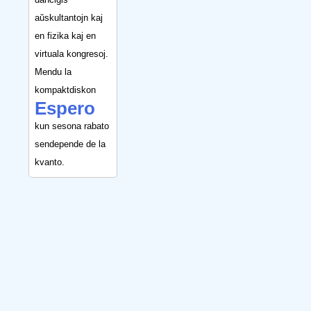
aŭskultantojn kaj
en fizika kaj en
virtuala kongresoj.
Mendu la
kompaktdiskon
Espero
kun sesona rabato
sendepende de la
kvanto.