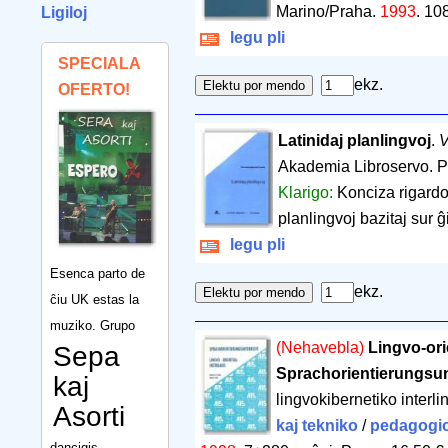
Marino/Praha.
1993
.
108
Ligiloj
legu pli
SPECIALA
ekz.
OFERTO!
Latinidaj planlingvoj
.
V
Akademia Libroservo. 
Klarigo:
Konciza rigardo 
planlingvoj bazitaj sur ĝi
legu pli
Esenca parto de
ekz.
ĉiu UK estas la
muziko. Grupo
(Nehavebla)
Lingvo-ori
Sepa
Sprachorientierungsun
kaj
lingvokibernetiko interli
Asorti
kaj tekniko
/
pedagogi
dancigis