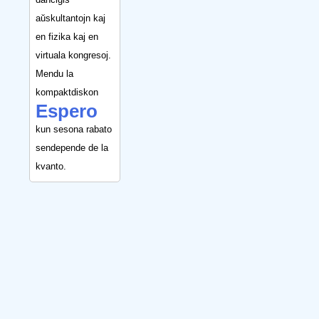
aŭskultantojn kaj
en fizika kaj en
virtuala kongresoj.
Mendu la
kompaktdiskon
Espero
kun sesona rabato
sendepende de la
kvanto.