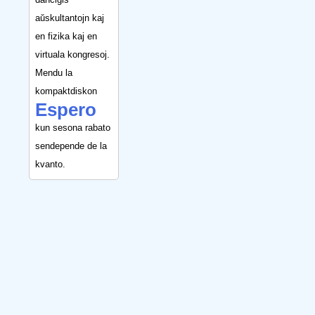
aŭskultantojn kaj
en fizika kaj en
virtuala kongresoj.
Mendu la
kompaktdiskon
Espero
kun sesona rabato
sendepende de la
kvanto.