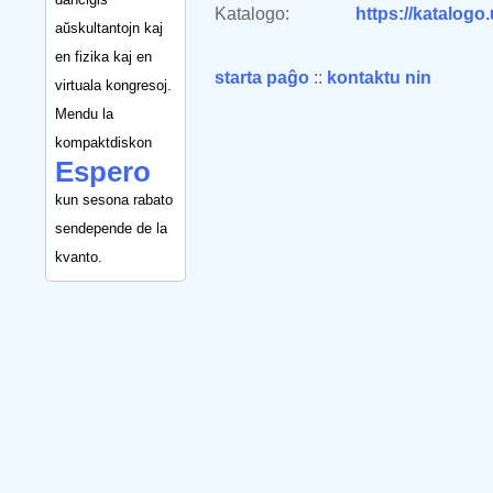
Katalogo:
https://katalogo
aŭskultantojn kaj
en fizika kaj en
starta paĝo
::
kontaktu nin
virtuala kongresoj.
Mendu la
kompaktdiskon
Espero
kun sesona rabato
sendepende de la
kvanto.