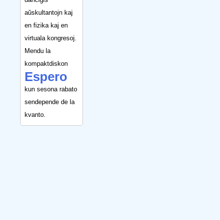
aŭskultantojn kaj
en fizika kaj en
virtuala kongresoj.
Mendu la
kompaktdiskon
Espero
kun sesona rabato
sendepende de la
kvanto.