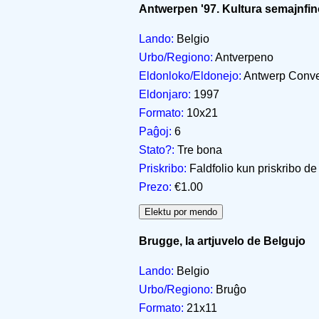
Antwerpen '97. Kultura semajnfi
Lando:
Belgio
Urbo/Regiono:
Antverpeno
Eldonloko/Eldonejo:
Antwerp Conve
Eldonjaro:
1997
Formato:
10x21
Paĝoj:
6
Stato?:
Tre bona
Priskribo:
Faldfolio kun priskribo de 
Prezo:
€1.00
Brugge, la artjuvelo de Belgujo
Lando:
Belgio
Urbo/Regiono:
Bruĝo
Formato:
21x11