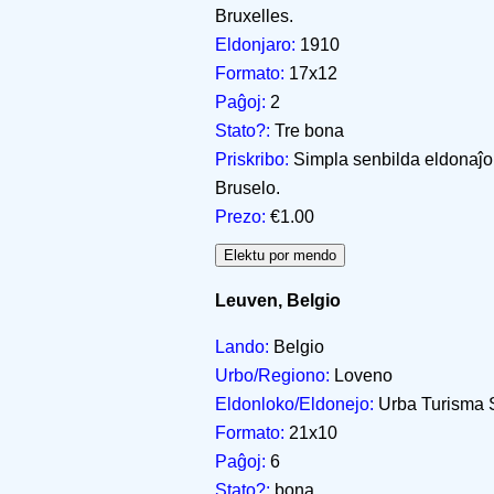
Bruxelles.
Eldonjaro:
1910
Formato:
17x12
Paĝoj:
2
Stato?:
Tre bona
Priskribo:
Simpla senbilda eldonaĵo, k
Bruselo.
Prezo:
€1.00
Leuven, Belgio
Lando:
Belgio
Urbo/Regiono:
Loveno
Eldonloko/Eldonejo:
Urba Turisma 
Formato:
21x10
Paĝoj:
6
Stato?:
bona