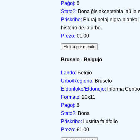
Paĝoj:
6
Stato?:
Bona ĝis akceptebla laŭ la 
Priskribo:
Pluraj belaj nigra-blankaj f
historio de la urbo.
Prezo:
€1.00
Bruselo - Belgujo
Lando:
Belgio
Urbo/Regiono:
Bruselo
Eldonloko/Eldonejo:
Informa Centro
Formato:
20x11
Paĝoj:
8
Stato?:
Bona
Priskribo:
Ilustrita faldfolio
Prezo:
€1.00