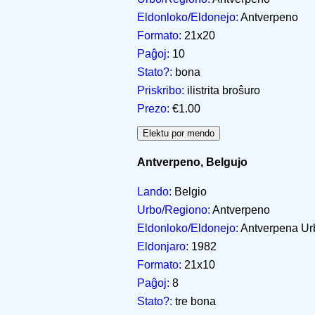
Eldonloko/Eldonejo:
Antverpeno
Formato:
21x20
Paĝoj:
10
Stato?:
bona
Priskribo:
ilistrita broŝuro
Prezo:
€1.00
Antverpeno, Belgujo
Lando:
Belgio
Urbo/Regiono:
Antverpeno
Eldonloko/Eldonejo:
Antverpena Ur
Eldonjaro:
1982
Formato:
21x10
Paĝoj:
8
Stato?:
tre bona