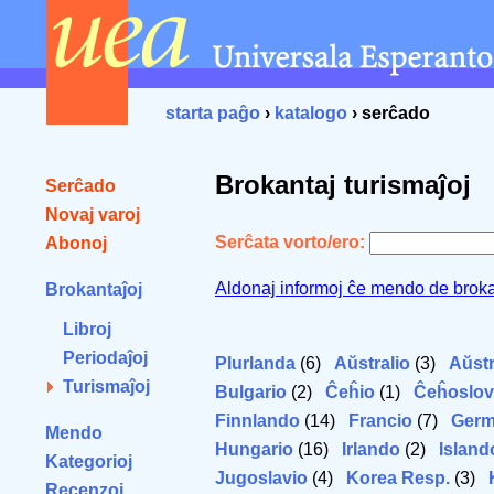
starta paĝo
›
katalogo
› serĉado
Brokantaj turismaĵoj
Serĉado
Novaj varoj
Serĉata vorto/ero:
Abonoj
Aldonaj informoj ĉe mendo de broka
Brokantaĵoj
Libroj
Periodaĵoj
Plurlanda
(6)
Aŭstralio
(3)
Aŭstr
Turismaĵoj
Bulgario
(2)
Ĉeĥio
(1)
Ĉeĥoslov
Finnlando
(14)
Francio
(7)
Germ
Mendo
Hungario
(16)
Irlando
(2)
Island
Kategorioj
Jugoslavio
(4)
Korea Resp.
(3)
Recenzoj