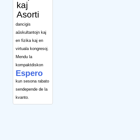
kaj
Asorti
dancigis
aŭskultantojn kaj
en fizika kaj en
virtuala kongresoj.
Mendu la
kompaktdiskon
Espero
kun sesona rabato
sendepende de la
kvanto.