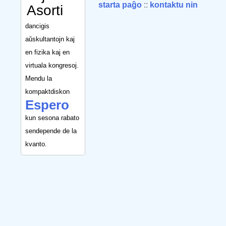
starta paĝo
::
kontaktu nin
Asorti
dancigis
aŭskultantojn kaj
en fizika kaj en
virtuala kongresoj.
Mendu la
kompaktdiskon
Espero
kun sesona rabato
sendepende de la
kvanto.