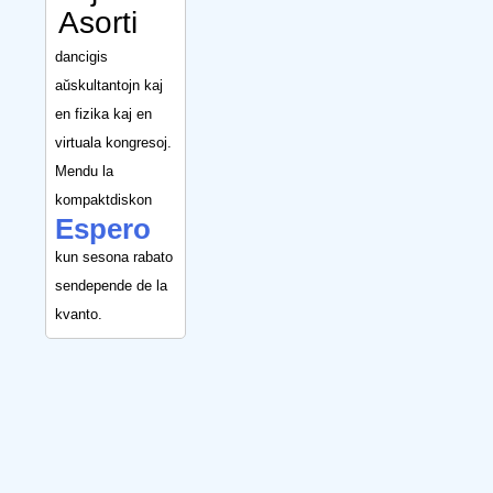
Asorti
dancigis
aŭskultantojn kaj
en fizika kaj en
virtuala kongresoj.
Mendu la
kompaktdiskon
Espero
kun sesona rabato
sendepende de la
kvanto.