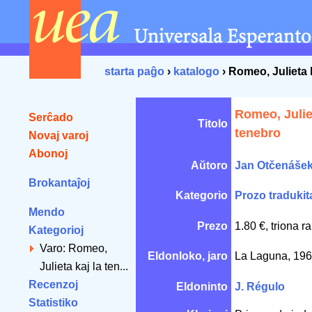
starta paĝo
›
katalogo
› Romeo, Julieta 
Romeo, Juliet
Serĉado
Titolo
tenebro
Novaj varoj
Abonoj
Aŭtoro
Jan Otčenáše
Brokantaĵoj
Kategorio
Prozo tradukit
Mendo
Prezo
1.80 €, triona r
Kategorioj
Varo: Romeo,
Eldonloko, jaro
La Laguna, 19
Julieta kaj la ten...
Recenzoj
Eldoninto
J. Régulo
Statistiko