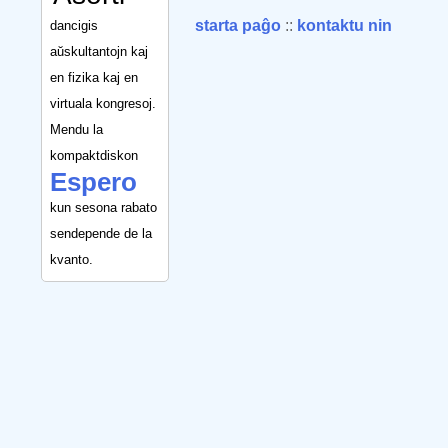
starta paĝo
::
kontaktu nin
dancigis
aŭskultantojn kaj
en fizika kaj en
virtuala kongresoj.
Mendu la
kompaktdiskon
Espero
kun sesona rabato
sendepende de la
kvanto.