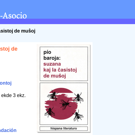
asistoj de muŝoj
stoj de
ontoj
 ekde 3 ekz.
ndación