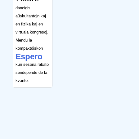
dancigis
aŭskultantojn kaj
en fizika kaj en
virtuala kongresoj.
Mendu la
kompaktdiskon
Espero
kun sesona rabato
sendepende de la
kvanto.