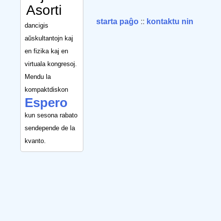
Asorti
starta paĝo
::
kontaktu nin
dancigis
aŭskultantojn kaj
en fizika kaj en
virtuala kongresoj.
Mendu la
kompaktdiskon
Espero
kun sesona rabato
sendepende de la
kvanto.