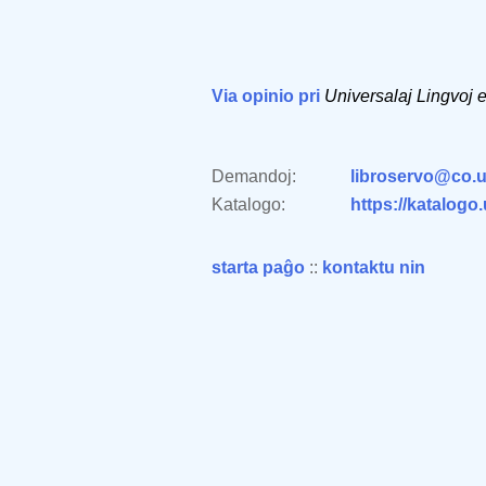
Via opinio pri
Universalaj Lingvoj 
Demandoj:
libroservo@co.u
Katalogo:
https://katalogo
starta paĝo
::
kontaktu nin