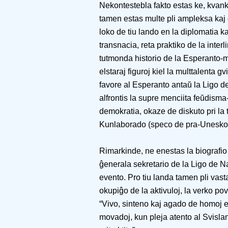
Nekontestebla fakto estas ke, kvanka
tamen estas multe pli ampleksa kaj 
loko de tiu lando en la diplomatia ka
transnacia, reta praktiko de la inter
tutmonda historio de la Esperanto-m
elstaraj figuroj kiel la multtalenta 
favore al Esperanto antaŭ la Ligo 
alfrontis la supre menciita feŭdism
demokratia, okaze de diskuto pri la 
Kunlaborado (speco de pra-Unesko
Rimarkinde, ne enestas la biografio
ĝenerala sekretario de la Ligo de Na
evento. Pro tiu landa tamen pli vasta
okupiĝo de la aktivuloj, la verko pov
“Vivo, sinteno kaj agado de homoj en
movadoj, kun pleja atento al Svisla