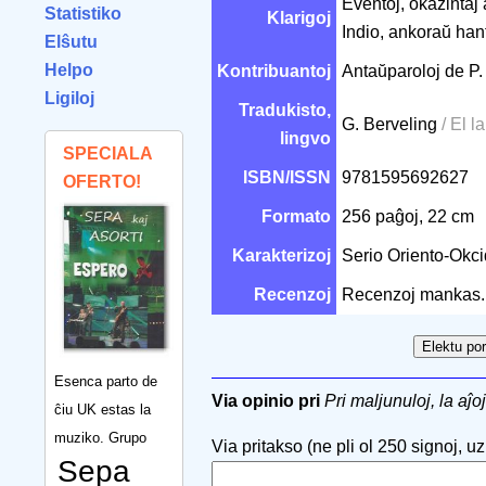
Eventoj, okazintaj
Statistiko
Klarigoj
Indio, ankoraŭ hant
Elŝutu
Helpo
Kontribuantoj
Antaŭparoloj de P.
Ligiloj
Tradukisto,
G. Berveling
/ El 
lingvo
SPECIALA
ISBN/ISSN
9781595692627
OFERTO!
Formato
256 paĝoj, 22 cm
Karakterizoj
Serio Oriento-Okci
Recenzoj
Recenzoj mankas.
Esenca parto de
Via opinio pri
Pri maljunuloj, la aĵoj
ĉiu UK estas la
muziko. Grupo
Via pritakso (ne pli ol 250 signoj, uzu
Sepa