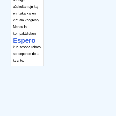
aŭskultantojn kaj
en fizika kaj en
virtuala kongresoj.
Mendu la
kompaktdiskon
Espero
kun sesona rabato
sendepende de la
kvanto.