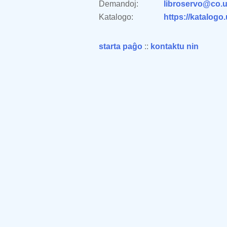
Demandoj:
libroservo@co.u
Katalogo:
https://katalogo
starta paĝo
::
kontaktu nin