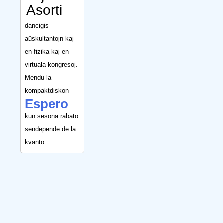
Asorti
dancigis
aŭskultantojn kaj
en fizika kaj en
virtuala kongresoj.
Mendu la
kompaktdiskon
Espero
kun sesona rabato
sendepende de la
kvanto.