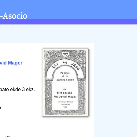
vid Mager
bato ekde 3 ekz.
6