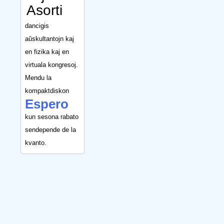
Asorti
dancigis
aŭskultantojn kaj
en fizika kaj en
virtuala kongresoj.
Mendu la
kompaktdiskon
Espero
kun sesona rabato
sendepende de la
kvanto.