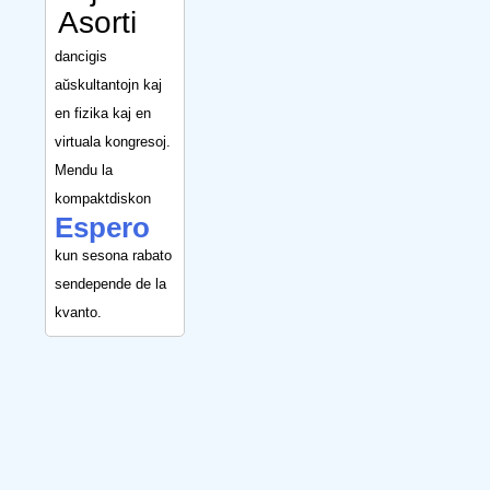
Asorti
dancigis
aŭskultantojn kaj
en fizika kaj en
virtuala kongresoj.
Mendu la
kompaktdiskon
Espero
kun sesona rabato
sendepende de la
kvanto.