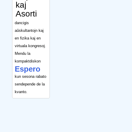
kaj
Asorti
dancigis
aŭskultantojn kaj
en fizika kaj en
virtuala kongresoj.
Mendu la
kompaktdiskon
Espero
kun sesona rabato
sendepende de la
kvanto.