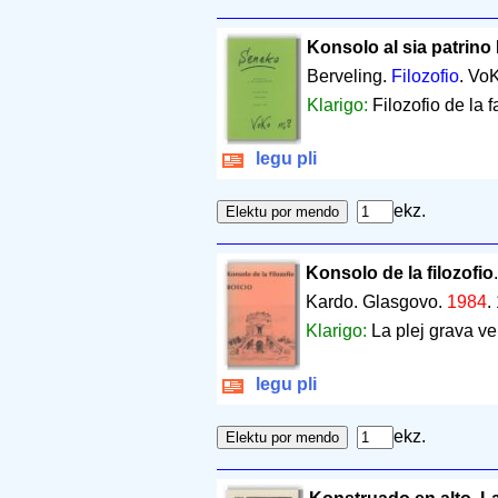
Konsolo al sia patrino
Berveling.
Filozofio
. Vo
Klarigo:
Filozofio de la f
legu pli
ekz.
Konsolo de la filozofio
Kardo. Glasgovo.
1984
.
Klarigo:
La plej grava ver
legu pli
ekz.