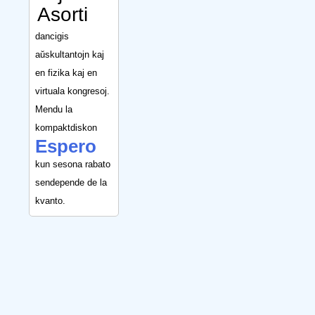
Asorti
dancigis
aŭskultantojn kaj
en fizika kaj en
virtuala kongresoj.
Mendu la
kompaktdiskon
Espero
kun sesona rabato
sendepende de la
kvanto.