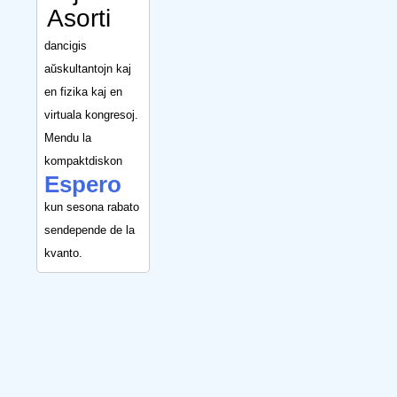
Asorti
dancigis
aŭskultantojn kaj
en fizika kaj en
virtuala kongresoj.
Mendu la
kompaktdiskon
Espero
kun sesona rabato
sendepende de la
kvanto.